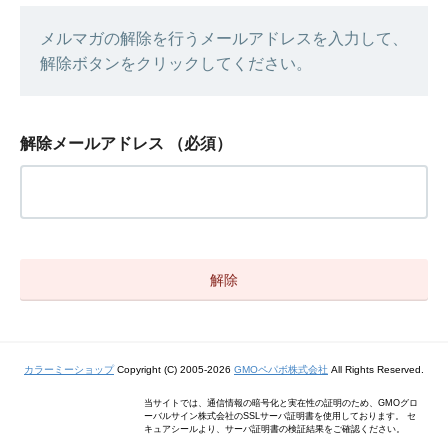
メルマガの解除を行うメールアドレスを入力して、
解除ボタンをクリックしてください。
解除メールアドレス
（必須）
カラーミーショップ
Copyright (C) 2005-2026
GMOペパボ株式会社
All Rights Reserved.
当サイトでは、通信情報の暗号化と実在性の証明のため、GMOグロ
ーバルサイン株式会社のSSLサーバ証明書を使用しております。 セ
キュアシールより、サーバ証明書の検証結果をご確認ください。